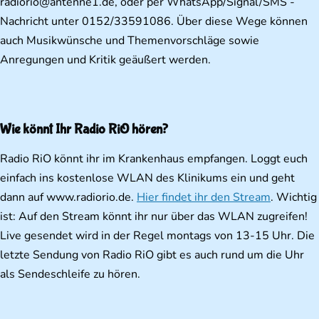
radiorio@antenne1.de, oder per WhatsApp/Signal/SMS -
Nachricht unter 0152/33591086. Über diese Wege können
auch Musikwünsche und Themenvorschläge sowie
Anregungen und Kritik geäußert werden.
Wie könnt Ihr Radio RiO hören?
Radio RiO könnt ihr im Krankenhaus empfangen. Loggt euch
einfach ins kostenlose WLAN des Klinikums ein und geht
dann auf www.radiorio.de.
Hier findet ihr den Stream
. Wichtig
ist: Auf den Stream könnt ihr nur über das WLAN zugreifen!
Live gesendet wird in der Regel montags von 13-15 Uhr. Die
letzte Sendung von Radio RiO gibt es auch rund um die Uhr
als Sendeschleife zu hören.