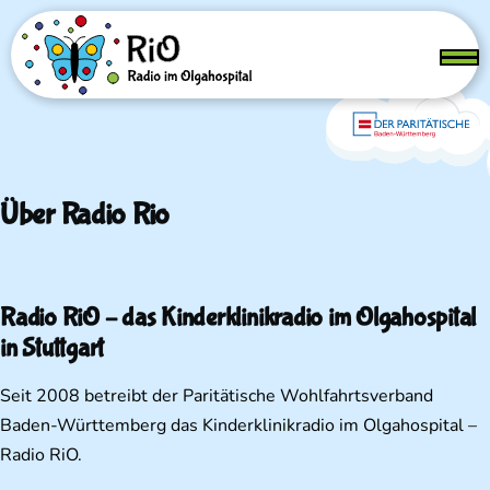
Direkt zum Inhalt
Menü
Über Radio Rio
Radio RiO – das Kinderklinikradio im Olgahospital
in Stuttgart
Seit 2008 betreibt der Paritätische Wohlfahrtsverband
Baden-Württemberg das Kinderklinikradio im Olgahospital –
Radio RiO.