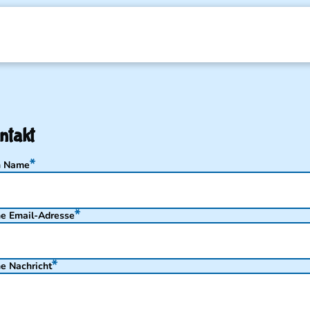
ntakt
n Name
e Email-Adresse
e Nachricht