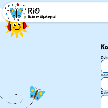
Direkt zum Inhalt
Ko
Dei
Dein
Dein