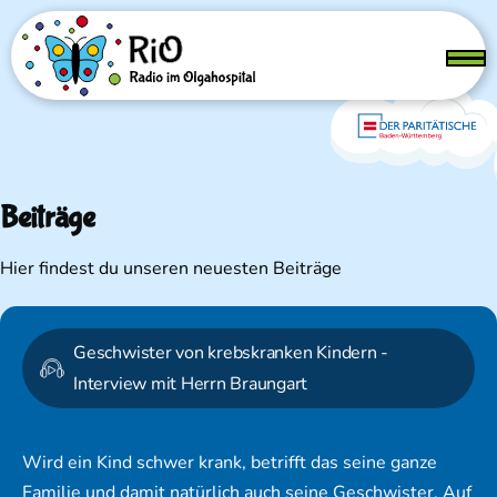
Direkt zum Inhalt
Menü
Beiträge
Hier findest du unseren neuesten Beiträge
Geschwister von krebskranken Kindern -
Interview mit Herrn Braungart
Wird ein Kind schwer krank, betrifft das seine ganze
Familie und damit natürlich auch seine Geschwister. Auf